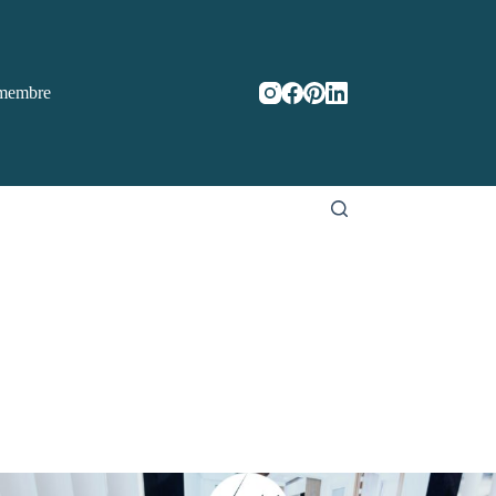
membre