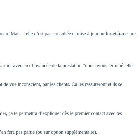
eau. Mais si elle n’est pas consultée et mise à jour au fur-et-à-mesure
arifier avec eux l’avancée de la prestation “nous avons terminé telle
de vue inconscient, par les clients. Ca les rassureront et ils se
r, ça te permettra d’expliquer dès le premier contact avec tes
n’en fera pas partie (ou sur option supplémentaire).