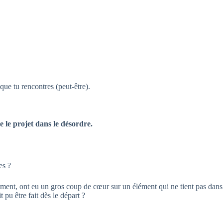
que tu rencontres (peut-être).
re le projet dans le désordre.
es ?
nalement, ont eu un gros coup de cœur sur un élément qui ne tient pas dans
 pu être fait dès le départ ?