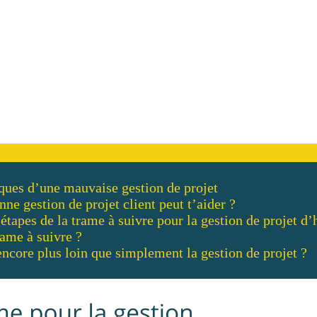
ques d’une mauvaise gestion de projet
e gestion de projet client peut t’aider ?
 étapes de la trame à suivre pour la gestion de projet d’
ame à suivre ?
encore plus loin que simplement la gestion de projet ?