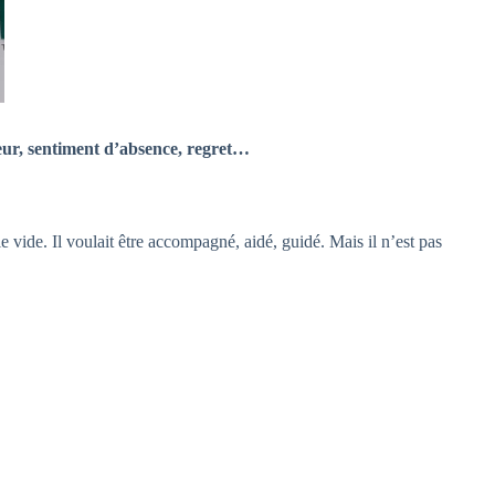
eur, sentiment d’absence, regret…
le vide. Il voulait être accompagné, aidé, guidé. Mais il n’est pas