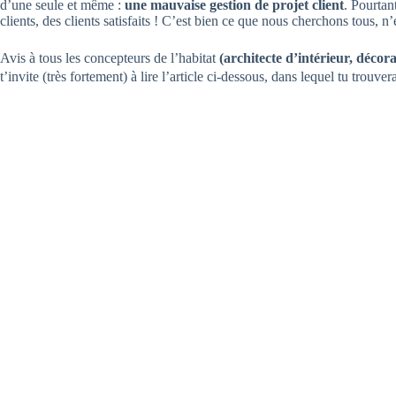
d’une seule et même :
une mauvaise gestion de projet client
. Pourtan
clients, des clients satisfaits ! C’est bien ce que nous cherchons tous, n’
Avis à tous les concepteurs de l’habitat
(architecte d’intérieur, déco
t’invite (très fortement) à lire l’article ci-dessous, dans lequel tu trouve