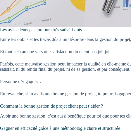
Les avis clients pas toujours très satisfaisants
Entre les oublis et les tracas dûs à un désordre dans la gestion du proj
Et tout cela amène vers une satisfaction du client pas joli joli…
Parfois, cette mauvaise gestion peut impacter la qualité en elle-même du 
satisfait, ni du rendu final du projet, ni de sa gestion, et par conséquent
Personne n’y gagne…
En revanche, si tu avais une bonne gestion de projet, tu pourrais gagner 
Comment la bonne gestion de projet client peut t’aider ?
Avoir une bonne gestion, c’est aussi bénéfique pour toi que pour tes c
Gagner en efficacité grâce à une méthodologie claire et structurée