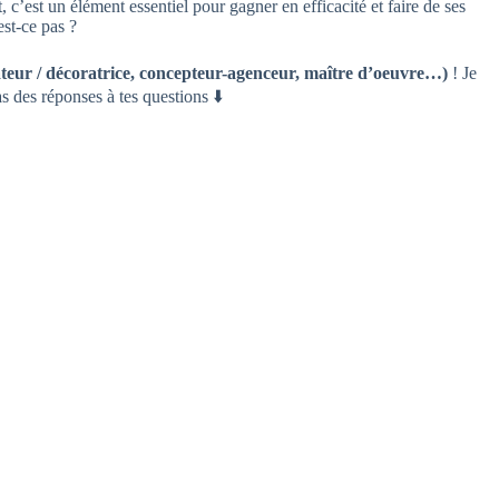
t, c’est un élément essentiel pour gagner en efficacité et faire de ses
est-ce pas ?
rateur / décoratrice, concepteur-agenceur, maître d’oeuvre…)
! Je
ras des réponses à tes questions ⬇️