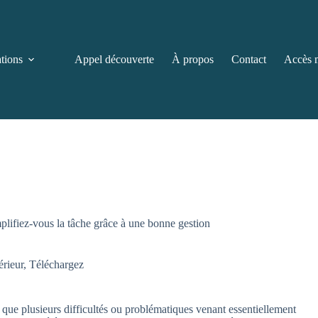
ations
Appel découverte
À propos
Contact
Accès 
mplifiez-vous la tâche grâce à une bonne gestion
érieur
,
Téléchargez
 que plusieurs difficultés ou problématiques venant essentiellement