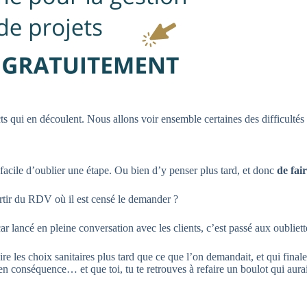
s qui en découlent. Nous allons voir ensemble certaines des difficultés 
t facile d’oublier une étape. Ou bien d’y penser plus tard, et donc
de fai
artir du RDV où il est censé le demander ?
r lancé en pleine conversation avec les clients, c’est passé aux oubliett
 faire les choix sanitaires plus tard que ce que l’on demandait, et qui fi
en conséquence… et que toi, tu te retrouves à refaire un boulot qui aurait