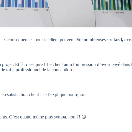
et, les conséquences pour le client peuvent être nombreuses :
retard, err
projet. Et là, c’est pire ! Le client aura l’impression d’avoir payé dans 
, de toi – professionnel de la conception.
en satisfaction client ! Je t’explique pourquoi.
lients. C’est quand même plus sympa, non ?! 😊