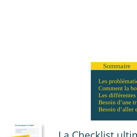
Sommaire
Les problémati
Comment la bonn
Les différentes
Besoin d’une tr
Besoin d’aller 