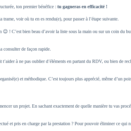
tructurée, ton premier bénéfice :
tu gagneras en efficacité !
a trame, voir où tu en es rendu(e), pour passer à l’étape suivante.
 😉 ! C’est bien beau d’avoir la liste sous la main ou sur un coin du bur
 consulter de façon rapide.
t t’aider à ne pas oublier d’éléments en partant du RDV, ou bien de recl
 organisé(e) et méthodique. C’est toujours plus apprécié, même d’un point 
encer un projet. En sachant exactement de quelle manière tu vas procéde
fectué et pris en charge par la prestation ? Pour pouvoir éliminer ce qui 