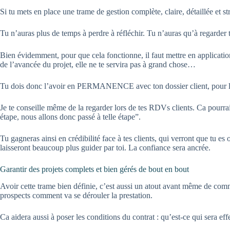
Si tu mets en place une trame de gestion complète, claire, détaillée et s
Tu n’auras plus de temps à perdre à réfléchir. Tu n’auras qu’à regarder t
Bien évidemment, pour que cela fonctionne, il faut mettre en application
de l’avancée du projet, elle ne te servira pas à grand chose…
Tu dois donc l’avoir en PERMANENCE avec ton dossier client, pour la
Je te conseille même de la regarder lors de tes RDVs clients. Ca pourrai
étape, nous allons donc passé à telle étape”.
Tu gagneras ainsi en crédibilité face à tes clients, qui verront que tu es
laisseront beaucoup plus guider par toi. La confiance sera ancrée.
Garantir des projets complets et bien gérés de bout en bout
Avoir cette trame bien définie, c’est aussi un atout avant même de comm
prospects comment va se dérouler la prestation.
Ca aidera aussi à poser les conditions du contrat : qu’est-ce qui sera ef