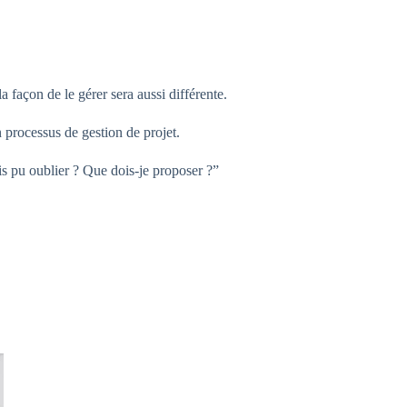
a façon de le gérer sera aussi différente.
n processus de gestion de projet.
is pu oublier ? Que dois-je proposer ?”