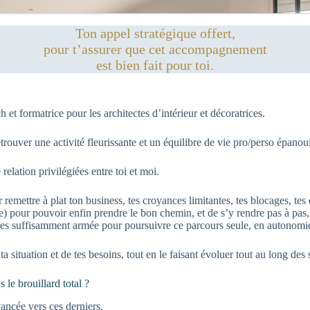
Ton appel stratégique offert,
pour t’assurer que cet accompagnement
est bien fait pour toi.
h et formatrice pour les architectes d’intérieur et décoratrices.
etrouver une activité fleurissante et un équilibre de vie pro/perso épanoui
elation privilégiées entre toi et moi.
ettre à plat ton business, tes croyances limitantes, tes blocages, tes off
e) pour pouvoir enfin prendre le bon chemin, et de s’y rendre pas à pas
entes suffisamment armée pour poursuivre ce parcours seule, en autonomi
situation et de tes besoins, tout en le faisant évoluer tout au long de
 le brouillard total ?
vancée vers ces derniers.