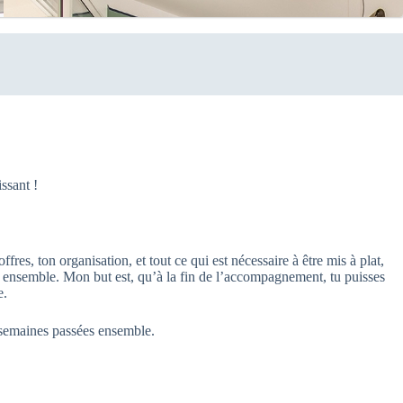
ssant !
res, ton organisation, et tout ce qui est nécessaire à être mis à plat,
, ensemble. Mon but est, qu’à la fin de l’accompagnement, tu puisses
e.
s semaines passées ensemble.