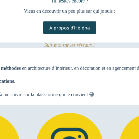
Tu hésites encore ?
Viens en découvrir un peu plus sur qui je suis :
A propos d’Héléna
Suis-moi sur les réseaux !
s méthodes
en architecture d’intérieur, en décoration et en agencement d’
cations
.
à me suivre sur la plate-forme qui te convient 😀