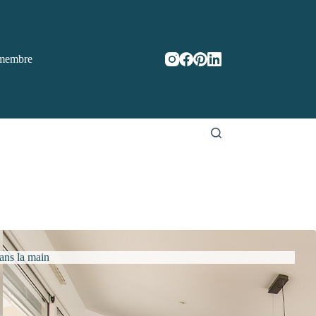
membre
ans la main