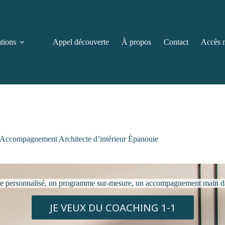
ations
Appel découverte
À propos
Contact
Accès 
Accompagnement Architecte d’intérieur Épanouie
 personnalisé, un programme sur-mesure, un accompagnement main d
JE VEUX DU COACHING 1-1