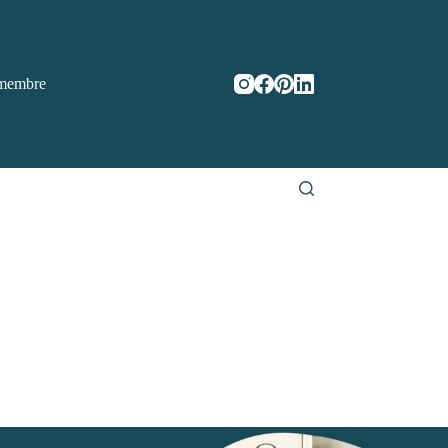
membre