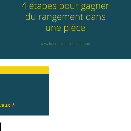
vaux ?