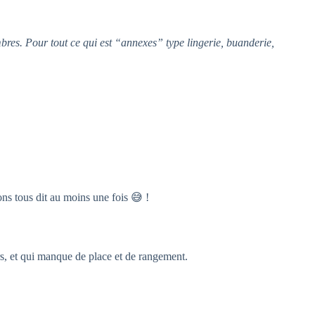
mbres. Pour tout ce qui est “annexes” type lingerie, buanderie,
ns tous dit au moins une fois 😅 !
rs, et qui manque de place et de rangement.