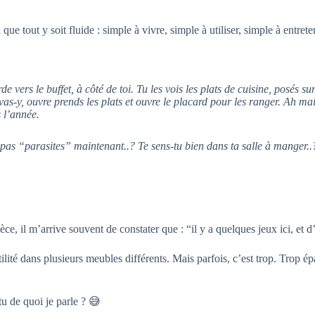
que tout y soit fluide : simple à vivre, simple à utiliser, simple à entret
 vers le buffet, à côté de toi. Tu les vois les plats de cuisine, posés su
vas-y, ouvre prends les plats et ouvre le placard pour les ranger. Ah m
s l’année.
pas “parasites” maintenant..? Te sens-tu bien dans ta salle à manger..? 
 il m’arrive souvent de constater que : “il y a quelques jeux ici, et d’a
lité dans plusieurs meubles différents. Mais parfois, c’est trop. Trop é
u de quoi je parle ? 😅