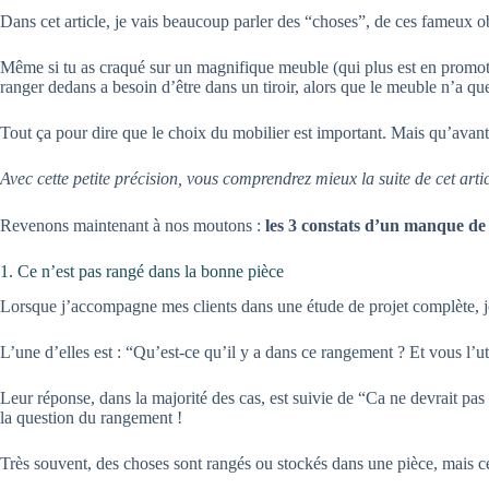
Dans cet article, je vais beaucoup parler des “choses”, de ces fameux o
Même si tu as craqué sur un magnifique meuble (qui plus est en promotion 
ranger dedans a besoin d’être dans un tiroir, alors que le meuble n’a 
Tout ça pour dire que le choix du mobilier est important. Mais qu’avant d
Avec cette petite précision, vous comprendrez mieux la suite de cet artic
Revenons maintenant à nos moutons :
les 3 constats d’un manque de
1. Ce n’est pas rangé dans la bonne pièce
Lorsque j’accompagne mes clients dans une étude de projet complète, 
L’une d’elles est : “Qu’est-ce qu’il y a dans ce rangement ? Et vous l’ut
Leur réponse, dans la majorité des cas, est suivie de “Ca ne devrait pas 
la question du rangement !
Très souvent, des choses sont rangés ou stockés dans une pièce, mais c