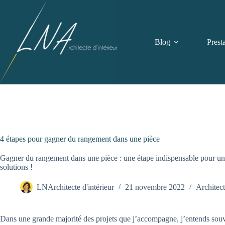
Passer
au
contenu
Blog
Prest
4 étapes pour gagner du rangement dans une pièce
Gagner du rangement dans une pièce : une étape indispensable pour u
solutions !
LNArchitecte d'intérieur
21 novembre 2022
Architect
Dans une grande majorité des projets que j’accompagne, j’entends s