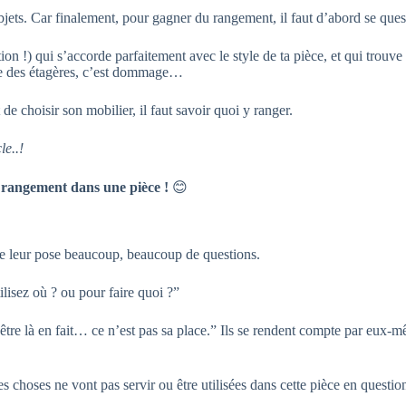
bjets. Car finalement, pour gagner du rangement, il faut d’abord se ques
!) qui s’accorde parfaitement avec le style de ta pièce, et qui trouve sa
que des étagères, c’est dommage…
e choisir son mobilier, il faut savoir quoi y ranger.
le..!
 rangement dans une pièce !
😊
je leur pose beaucoup, beaucoup de questions.
ilisez où ? ou pour faire quoi ?”
être là en fait… ce n’est pas sa place.” Ils se rendent compte par eux-mê
es choses ne vont pas servir ou être utilisées dans cette pièce en ques