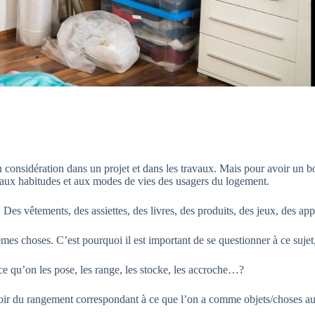
 considération dans un projet et dans les travaux. Mais pour avoir un bon
, aux habitudes et aux modes de vies des usagers du logement.
 Des vêtements, des assiettes, des livres, des produits, des jeux, des appa
es choses. C’est pourquoi il est important de se questionner à ce sujet,
-ce qu’on les pose, les range, les stocke, les accroche…?
avoir du rangement correspondant à ce que l’on a comme objets/choses au