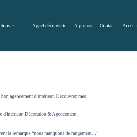
ations
Appel découverte
À propos
Contact
Accès 
n bon agencement d’intérieur. Découvrez mes
e d'intérieur
,
Décoration & Agencement
ouvent la remarque “nous manquons de rangement…”.