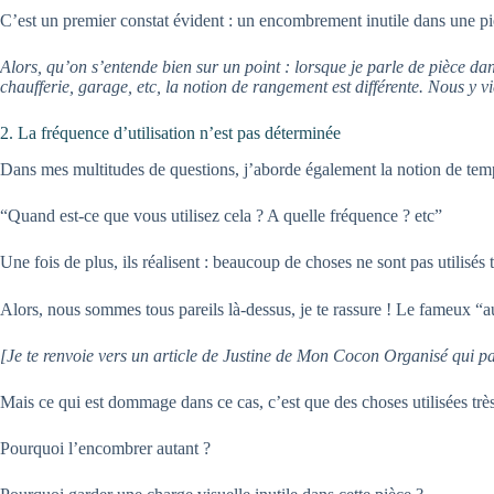
C’est un premier constat évident : un encombrement inutile dans une pi
Alors, qu’on s’entende bien sur un point : lorsque je parle de pièce dan
chaufferie, garage, etc, la notion de rangement est différente. Nous y v
2. La fréquence d’utilisation n’est pas déterminée
Dans mes multitudes de questions, j’aborde également la notion de tem
“Quand est-ce que vous utilisez cela ? A quelle fréquence ? etc”
Une fois de plus, ils réalisent : beaucoup de choses ne sont pas utilisé
Alors, nous sommes tous pareils là-dessus, je te rassure ! Le fameux “
[Je te renvoie vers un article de Justine de Mon Cocon Organisé qui p
Mais ce qui est dommage dans ce cas, c’est que des choses utilisées trè
Pourquoi l’encombrer autant ?