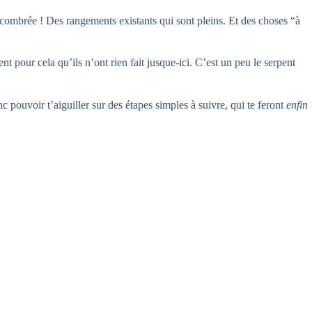
encombrée ! Des rangements existants qui sont pleins. Et des choses “à
pour cela qu’ils n’ont rien fait jusque-ici. C’est un peu le serpent
nc pouvoir t’aiguiller sur des étapes simples à suivre, qui te feront
enfin