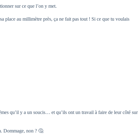
tionner sur ce que l’on y met.
 place au millimètre près, ça ne fait pas tout ! Si ce que tu voulais
mes qu’il y a un soucis… et qu’ils ont un travail à faire de leur côté sur
tion. Dommage, non ? 🤔