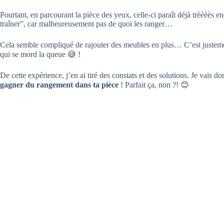
Pourtant, en parcourant la pièce des yeux, celle-ci paraît déjà trèèèès 
traîner”, car malheureusement pas de quoi les ranger…
Cela semble compliqué de rajouter des meubles en plus… C’est justement 
qui se mord la queue 😅 !
De cette expérience, j’en ai tiré des constats et des solutions. Je vais do
gagner du rangement dans ta pièce
! Parfait ça, non ?! 😊