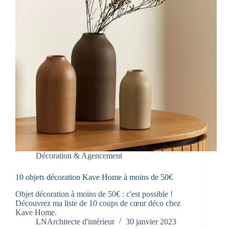
Décoration & Agencement
10 objets décoration Kave Home à moins de 50€
Objet décoration à moins de 50€ : c'est possible !
Découvrez ma liste de 10 coups de cœur déco chez
Kave Home.
LNArchitecte d'intérieur
30 janvier 2023